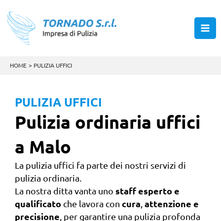
Vai
al
contenuto
HOME
PULIZIA UFFICI
PULIZIA UFFICI
Pulizia ordinaria uffici
a Malo
La pulizia uffici fa parte dei nostri servizi di
pulizia ordinaria.
staff esperto e
La nostra ditta vanta uno
qualificato
cura
attenzione e
che lavora con
,
precisione
, per garantire una pulizia profonda