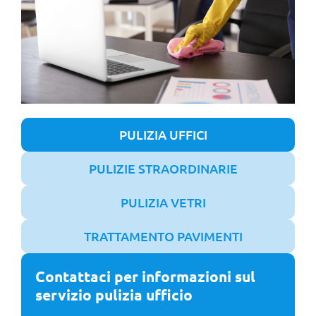
PULIZIA UFFICI
PULIZIE STRAORDINARIE
PULIZIA VETRI
TRATTAMENTO PAVIMENTI
Contattaci per informazioni sul
servizio pulizia ufficio